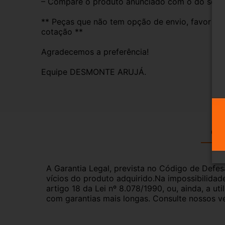
– Compare o produto anunciado com o do seu veí
** Peças que não tem opção de envio, favor deix
cotação **
Agradecemos a preferência!
Equipe DESMONTE ARUJÁ.
Gar
A Garantia Legal, prevista no Código de Defes
vícios do produto adquirido.Na impossibilidad
artigo 18 da Lei nº 8.078/1990, ou, ainda, a 
com garantias mais longas. Consulte nossos ve