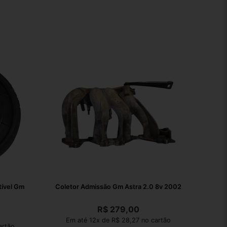
ível Gm
Coletor Admissão Gm Astra 2.0 8v 2002
R$
279,00
Em até 12x de R$ 28,27 no cartão
artão