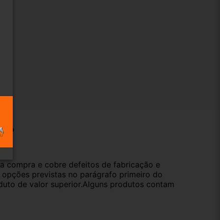
ução
da compra e cobre defeitos de fabricação e
s opções previstas no parágrafo primeiro do
oduto de valor superior.Alguns produtos contam