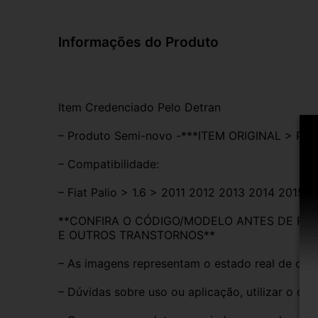
Informações do Produto
Item Credenciado Pelo Detran
– Produto Semi-novo -***ITEM ORIGINAL > P
– Compatibilidade:
– Fiat Palio > 1.6 > 2011 2012 2013 2014 2015 2
**CONFIRA O CÓDIGO/MODELO ANTES DE REAL
E OUTROS TRANSTORNOS**
– As imagens representam o estado real de con
– Dúvidas sobre uso ou aplicação, utilizar o ca