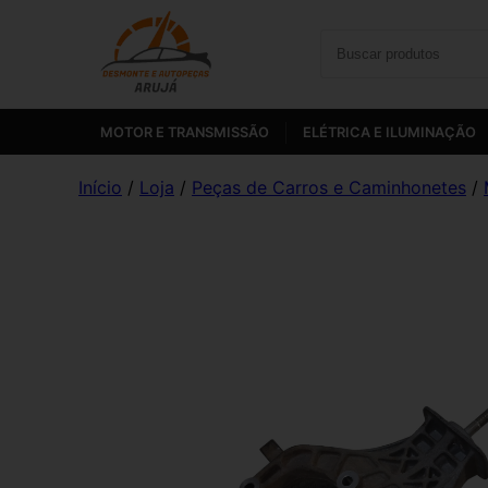
MOTOR E TRANSMISSÃO
ELÉTRICA E ILUMINAÇÃO
Início
/
Loja
/
Peças de Carros e Caminhonetes
/