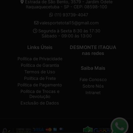
Estrada de São Bento, 3579 - Jardim Odete
Itaquaquecetuba - SP - CEP: 08598-100
(11) 93739-4047
valesportetotal15@gmail.com
Segunda à Sexta 8:30 às 17:30
Sábado - 09:00 às 13:00
Links Úteis
DESMONTE ITAQUA
nas redes
Política de Privacidade
Política de Garantia
Saiba Mais
Termos de Uso
Política de Frete
Fale Conosco
Política de Pagamento
Sobre Nós
Política de Trocas e
Intranet
Devolução
Exclusão de Dados