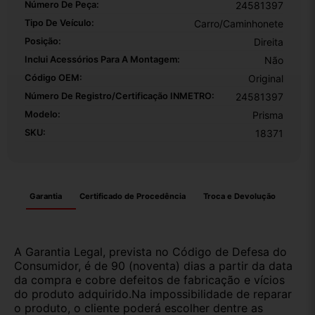
Número De Peça:
24581397
Tipo De Veículo:
Carro/Caminhonete
Posição:
Direita
Inclui Acessórios Para A Montagem:
Não
Código OEM:
Original
Número De Registro/certificação INMETRO:
24581397
Modelo:
Prisma
SKU:
18371
Garantia
Certificado de Procedência
Troca e Devolução
A Garantia Legal, prevista no Código de Defesa do
Consumidor, é de 90 (noventa) dias a partir da data
da compra e cobre defeitos de fabricação e vícios
do produto adquirido.Na impossibilidade de reparar
o produto, o cliente poderá escolher dentre as