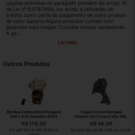
opções previstas no parágrafo primeiro do artigo 18
da Lei nº 8.078/1990, ou, ainda, a utilização do
crédito como parte do pagamento de outro produto
de valor superior.Alguns produtos contam com
garantias mais longas. Consulte nossos vendedores.
A ga...
Ler mais
Outros Produtos
Bomba Combustível Peugeot
Capa Correia Dentada
206 1.4 8v Gasolina 2004
Inferior Gm Corsa Celta 1995
2009
R$
178,00
R$
48,00
Em até 12x de R$ 18,04 no
Em até 12x de R$ 4,86 no cartão
cartão