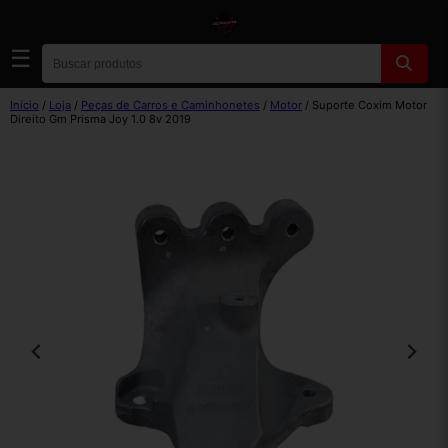
☰
Início
/
Loja
/
Peças de Carros e Caminhonetes
/
Motor
/ Suporte Coxim Motor
Direito Gm Prisma Joy 1.0 8v 2019