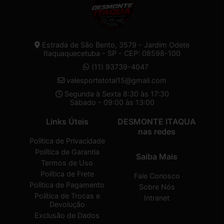
Estrada de São Bento, 3579 - Jardim Odete
Itaquaquecetuba - SP - CEP: 08598-100
(11) 93739-4047
valesportetotal15@gmail.com
Segunda à Sexta 8:30 às 17:30
Sábado - 09:00 às 13:00
Links Úteis
DESMONTE ITAQUA
nas redes
Política de Privacidade
Política de Garantia
Saiba Mais
Termos de Uso
Política de Frete
Fale Conosco
Política de Pagamento
Sobre Nós
Política de Trocas e
Intranet
Devolução
Exclusão de Dados