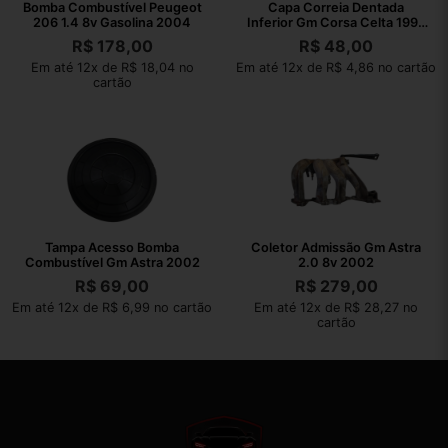
Bomba Combustível Peugeot
Capa Correia Dentada
206 1.4 8v Gasolina 2004
Inferior Gm Corsa Celta 1995
2009
R$
178,00
R$
48,00
Em até 12x de R$ 18,04 no
Em até 12x de R$ 4,86 no cartão
cartão
Tampa Acesso Bomba
Coletor Admissão Gm Astra
Combustível Gm Astra 2002
2.0 8v 2002
R$
69,00
R$
279,00
Em até 12x de R$ 6,99 no cartão
Em até 12x de R$ 28,27 no
cartão