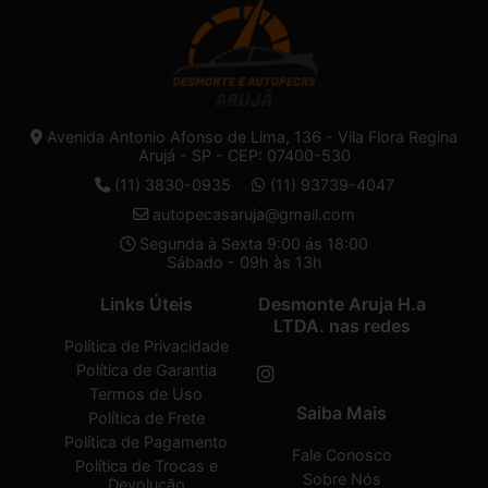
Avenida Antonio Afonso de Lima, 136 - Vila Flora Regina
Arujá - SP - CEP: 07400-530
(11) 3830-0935
(11) 93739-4047
autopecasaruja@gmail.com
Segunda à Sexta 9:00 ás 18:00
Sábado - 09h às 13h
Links Úteis
Desmonte Aruja H.a
LTDA. nas redes
Política de Privacidade
Política de Garantia
Termos de Uso
Saiba Mais
Política de Frete
Política de Pagamento
Fale Conosco
Política de Trocas e
Sobre Nós
Devolução