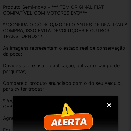
Produto Semi-novo – ***ITEM ORIGINAL FIAT, 
COMPATÍVEL COM MOTORES EVO***
**CONFIRA O CÓDIGO/MODELO ANTES DE REALIZAR A 
COMPRA, ISSO EVITA DEVOLUÇÕES E OUTROS 
TRANSTORNOS**
As imagens representam o estado real de conservação 
da peça;
Dúvidas sobre uso ou aplicação, utilizar o campo de 
perguntas;
Compare o produto anunciado com o do seu veículo, 
para evitar trocas;
*Peças que não tem opção de envio, favor deixar o 
CEP na área de perguntas para realizar cotação*
Agradecemos a preferência!
Equipe DESMONTE ARUJÁ.