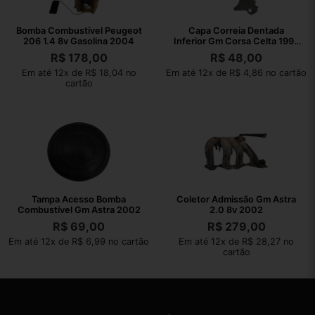
Bomba Combustível Peugeot
Capa Correia Dentada
206 1.4 8v Gasolina 2004
Inferior Gm Corsa Celta 1995
2009
R$
178,00
R$
48,00
Em até 12x de R$ 18,04 no
Em até 12x de R$ 4,86 no cartão
cartão
Tampa Acesso Bomba
Coletor Admissão Gm Astra
Combustível Gm Astra 2002
2.0 8v 2002
R$
69,00
R$
279,00
Em até 12x de R$ 6,99 no cartão
Em até 12x de R$ 28,27 no
cartão