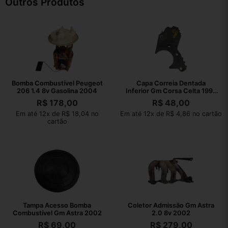
Outros Produtos
Bomba Combustível Peugeot
Capa Correia Dentada
206 1.4 8v Gasolina 2004
Inferior Gm Corsa Celta 1995
2009
R$
178,00
R$
48,00
Em até 12x de R$ 18,04 no
Em até 12x de R$ 4,86 no cartão
cartão
Tampa Acesso Bomba
Coletor Admissão Gm Astra
Combustível Gm Astra 2002
2.0 8v 2002
R$
69,00
R$
279,00