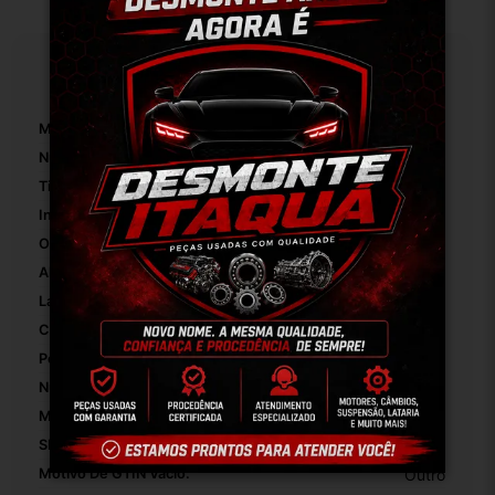
Especificações
Marca:
Fiat
Número De Peça:
01
Tipo De Veículo:
Carro/Caminhonete
Inclui Acessórios Para A Montagem:
False
OEM:
Original
Altura Da Embalagem:
1
Largura Da Embalagem:
1
Comprimento Da Embalagem:
1
Peso Da Embalagem:
1
Número De Registro/certificação INMETRO:
55234748
Modelo:
Palio
SKU:
9888
Motivo De GTIN Vacío:
Outro