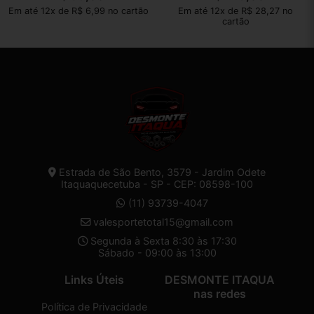
Em até 12x de R$ 6,99 no cartão
Em até 12x de R$ 28,27 no
cartão
Estrada de São Bento, 3579 - Jardim Odete
Itaquaquecetuba - SP - CEP: 08598-100
(11) 93739-4047
valesportetotal15@gmail.com
Segunda à Sexta 8:30 às 17:30
Sábado - 09:00 às 13:00
Links Úteis
DESMONTE ITAQUA
nas redes
Política de Privacidade