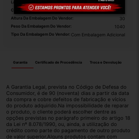
Largura Da Embalagem Do Vendor:
30
Comprimento Da Embalagem Do Vendor:
38
Altura Da Embalagem Do Vendor:
30
Peso Da Embalagem Do Vendor:
1040
Tipo Da Embalagem Do Vendor:
Com Embalagem Adicional
Garantia
Certificado de Procedência
Troca e Devolução
A Garantia Legal, prevista no Código de Defesa do
Consumidor, é de 90 (noventa) dias a partir da data
da compra e cobre defeitos de fabricação e vícios
do produto adquirido.Na impossibilidade de reparar
o produto, o cliente poderá escolher dentre as
opções previstas no parágrafo primeiro do artigo 18
da Lei nº 8.078/1990, ou, ainda, a utilização do
crédito como parte do pagamento de outro produto
de valor superior.Alguns produtos contam com