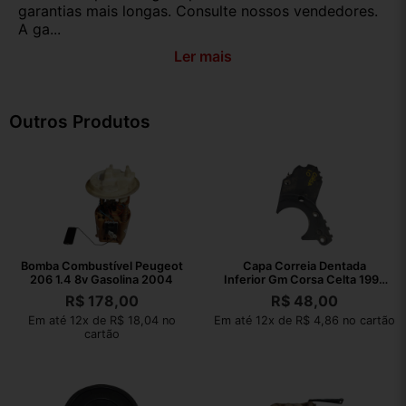
garantias mais longas. Consulte nossos vendedores.
A ga...
Ler mais
Outros Produtos
Bomba Combustível Peugeot
Capa Correia Dentada
206 1.4 8v Gasolina 2004
Inferior Gm Corsa Celta 1995
2009
R$
178,00
R$
48,00
Em até 12x de R$ 18,04 no
Em até 12x de R$ 4,86 no cartão
cartão