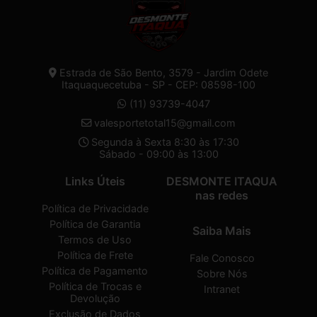
Estrada de São Bento, 3579 - Jardim Odete
Itaquaquecetuba - SP - CEP: 08598-100
(11) 93739-4047
valesportetotal15@gmail.com
Segunda à Sexta 8:30 às 17:30
Sábado - 09:00 às 13:00
Links Úteis
DESMONTE ITAQUA
nas redes
Política de Privacidade
Política de Garantia
Saiba Mais
Termos de Uso
Política de Frete
Fale Conosco
Política de Pagamento
Sobre Nós
Política de Trocas e
Intranet
Devolução
Exclusão de Dados