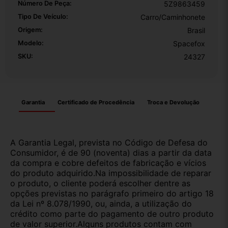
Número De Peça:
5Z9863459
Tipo De Veículo:
Carro/Caminhonete
Origem:
Brasil
Modelo:
Spacefox
SKU:
24327
Garantia
Certificado de Procedência
Troca e Devolução
A Garantia Legal, prevista no Código de Defesa do
Consumidor, é de 90 (noventa) dias a partir da data
da compra e cobre defeitos de fabricação e vícios
do produto adquirido.Na impossibilidade de reparar
o produto, o cliente poderá escolher dentre as
opções previstas no parágrafo primeiro do artigo 18
da Lei nº 8.078/1990, ou, ainda, a utilização do
crédito como parte do pagamento de outro produto
de valor superior.Alguns produtos contam com