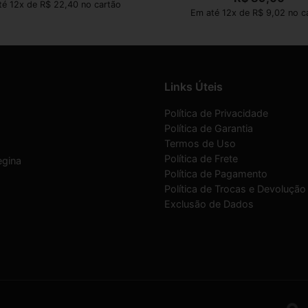
é 12x de R$ 22,40 no cartão
Em até 12x de R$ 9,02 no c
Links Úteis
Política de Privacidade
Política de Garantia
Termos de Uso
Política de Frete
egina
Política de Pagamento
Política de Trocas e Devolução
Exclusão de Dados