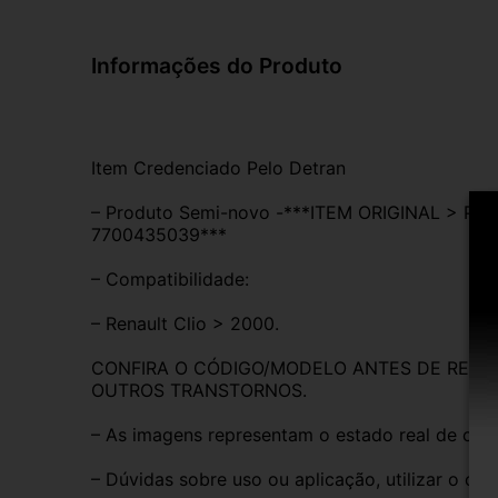
Informações do Produto
Item Credenciado Pelo Detran
– Produto Semi-novo -***ITEM ORIGINAL > P
7700435039***
– Compatibilidade:
– Renault Clio > 2000.
CONFIRA O CÓDIGO/MODELO ANTES DE REALIZ
OUTROS TRANSTORNOS.
– As imagens representam o estado real de con
– Dúvidas sobre uso ou aplicação, utilizar o ca