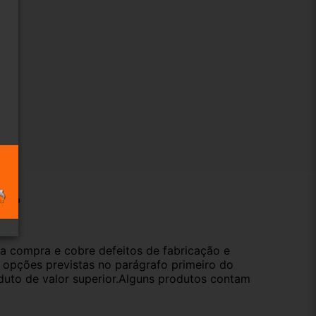
ução
da compra e cobre defeitos de fabricação e
s opções previstas no parágrafo primeiro do
oduto de valor superior.Alguns produtos contam