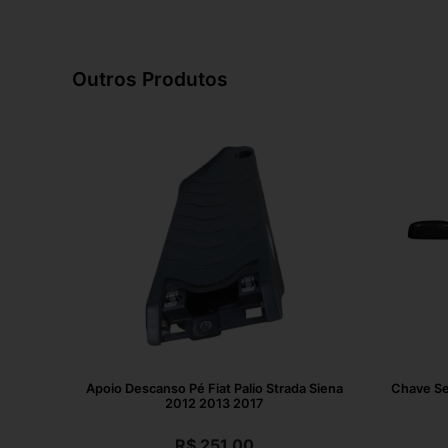
Outros Produtos
Apoio Descanso Pé Fiat Palio Strada Siena
Chave Se
2012 2013 2017
R$
251,00