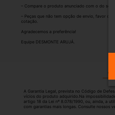
– Compare o produto anunciado com o do seu veí
– Peças que não tem opção de envio, favor deixa
cotação.
Agradecemos a preferência!
Equipe DESMONTE ARUJÁ.
Gar
A Garantia Legal, prevista no Código de Defes
vícios do produto adquirido.Na impossibilidad
artigo 18 da Lei nº 8.078/1990, ou, ainda, a 
com garantias mais longas. Consulte nossos ve