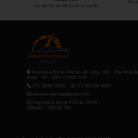
Em at
Em até 12x de R$ 25,44 no cartão
Avenida Antonio Afonso de Lima, 136 - Vila Flora R
Arujá - SP - CEP: 07400-530
(11) 3830-0935
(11) 93739-4047
autopecasaruja@gmail.com
Segunda à Sexta 9:00 ás 18:00
Sábado - 09h às 13h