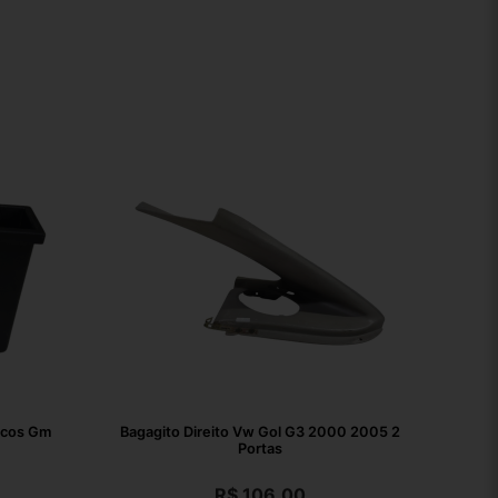
ecos Gm
Bagagito Direito Vw Gol G3 2000 2005 2
Portas
R$
106,00