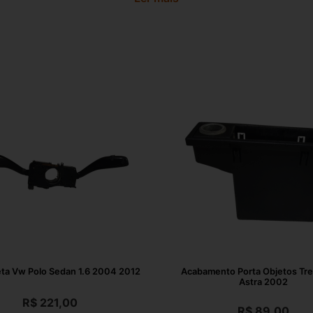
ta Vw Polo Sedan 1.6 2004 2012
Acabamento Porta Objetos Tr
Astra 2002
R$
221,00
R$
89,00