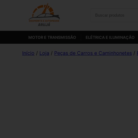
MOTOR E TRANSMISSÃO
ELÉTRICA E ILUMINAÇÃO
Início
/
Loja
/
Peças de Carros e Caminhonetes
/