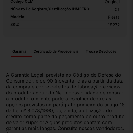
Código OEM:
Original
Número De Registro/certificação INMETRO:
01
Modelo:
Fiesta
SKU:
18272
Garantia
Certificado de Procedência
Troca e Devolução
A Garantia Legal, prevista no Código de Defesa do
Consumidor, é de 90 (noventa) dias a partir da data
da compra e cobre defeitos de fabricação e vícios
do produto adquirido.Na impossibilidade de reparar
o produto, o cliente poderá escolher dentre as
opções previstas no parágrafo primeiro do artigo 18
da Lei nº 8.078/1990, ou, ainda, a utilização do
crédito como parte do pagamento de outro produto
de valor superior.Alguns produtos contam com
garantias mais longas. Consulte nossos vendedores.