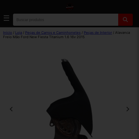
☰
Início
/
Loja
/
Peças de Carros e Caminhonetes
/
Peças de Interior
/ Alavanca
Freio Mão Ford New Fiesta Titanium 1.6 16v 2015