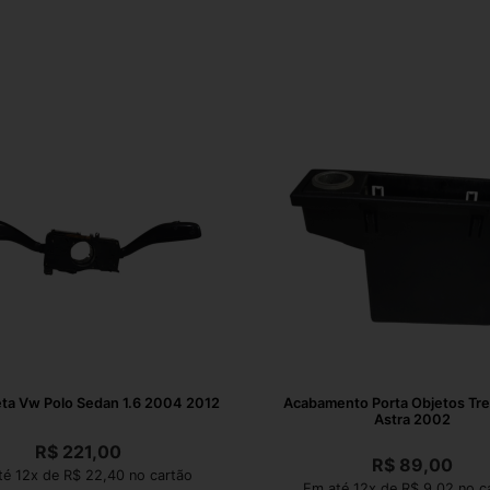
ta Vw Polo Sedan 1.6 2004 2012
Acabamento Porta Objetos Tr
Astra 2002
R$
221,00
R$
89,00
é 12x de R$ 22,40 no cartão
Em até 12x de R$ 9,02 no c