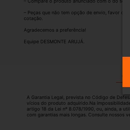
– Compare o produto anunciado com o do seu veí
– Peças que não tem opção de envio, favor deixa
cotação.
Agradecemos a preferência!
Equipe DESMONTE ARUJÁ.
Gar
A Garantia Legal, prevista no Código de Defes
vícios do produto adquirido.Na impossibilidad
artigo 18 da Lei nº 8.078/1990, ou, ainda, a 
com garantias mais longas. Consulte nossos ve