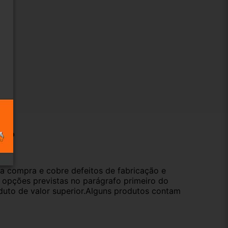
ução
da compra e cobre defeitos de fabricação e
s opções previstas no parágrafo primeiro do
oduto de valor superior.Alguns produtos contam