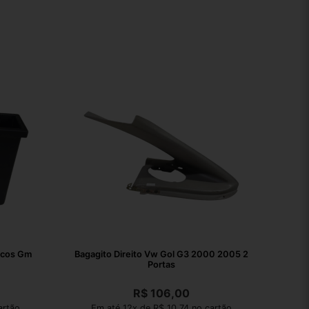
ecos Gm
Bagagito Direito Vw Gol G3 2000 2005 2
Portas
R$
106,00
artão
Em até 12x de R$ 10,74 no cartão