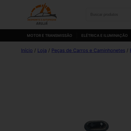
MOTOR E TRANSMISSÃO
ELÉTRICA E ILUMINAÇÃO
Início
/
Loja
/
Peças de Carros e Caminhonetes
/