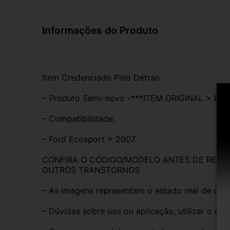
Informações do Produto
Item Credenciado Pelo Detran
– Produto Semi-novo -***ITEM ORIGINAL > P
– Compatibilidade:
– Ford Ecosport > 2007.
CONFIRA O CÓDIGO/MODELO ANTES DE REALIZ
OUTROS TRANSTORNOS
– As imagens representam o estado real de con
– Dúvidas sobre uso ou aplicação, utilizar o ca