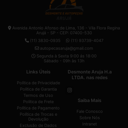
Avenida Antonio Afonso de Lima, 136 - Vila Flora Regina
Arujá - SP - CEP: 07400-530
(11) 3830-0935
(11) 93739-4047
autopecasaruja@gmail.com
Segunda à Sexta 9:00 ás 18:00
Sábado - 09h às 13h
Links Úteis
Desmonte Aruja H.a
LTDA. nas redes
Política de Privacidade
Política de Garantia
Termos de Uso
Saiba Mais
Política de Frete
Política de Pagamento
Fale Conosco
Política de Trocas e
Sobre Nós
Devolução
Intranet
Exclusão de Dados