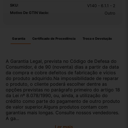
SKU:
V140 - 6.1.1 - 2
Motivo De GTIN Vacío:
Outro
Garantia
Certificado de Procedência
Troca e Devolução
A Garantia Legal, prevista no Código de Defesa do
Consumidor, é de 90 (noventa) dias a partir da data
da compra e cobre defeitos de fabricação e vícios
do produto adquirido.Na impossibilidade de reparar
o produto, o cliente poderá escolher dentre as
opções previstas no parágrafo primeiro do artigo 18
da Lei nº 8.078/1990, ou, ainda, a utilização do
crédito como parte do pagamento de outro produto
de valor superior.Alguns produtos contam com
garantias mais longas. Consulte nossos vendedores.
A ga...
Ler mais