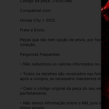
Código da peça: 77630TM6.
Compatível com:
Honda City > 2012.
Frete e Envio:
Peças que não tem opção de envio, por favor de
cotação.
Perguntas frequentes:
– Não reduzimos os valores informados no anún
– Todos os detalhes são mostrados nas fotos do
após a compra, se necessário mandamos mais i
– Caso o código original da peça do seu veículo
perfeitamente.
– Não temos informação sobre o KM, pois o veíc
ótimo estado.