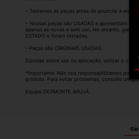
– Testamos as peças antes de anunciar e enviar
– Nossas peças são USADAS e apresentam desgas
apenas as novas e sem uso. No entanto, garan
ESTADO e foram testadas.
– Peças são ORIGINAIS USADAS.
Dúvidas sobre uso ou aplicação, utilizar o cam
*Importante: Não nos responsabilizamos por ins
produto. Para evitar problemas, consulte um pro
Equipe DESMONTE ARUJÁ.
Gar