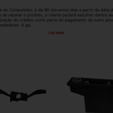
a do Consumidor, é de 90 (noventa) dias a partir da data 
e de reparar o produto, o cliente poderá escolher dentre a
utilização do crédito como parte do pagamento de outro pr
ndedores. A ga...
Ler mais