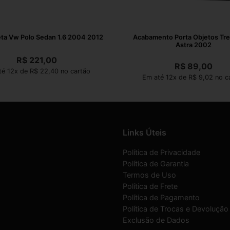
ta Vw Polo Sedan 1.6 2004 2012
Acabamento Porta Objetos Tr
Astra 2002
R$
221,00
R$
89,00
é 12x de R$ 22,40 no cartão
Em até 12x de R$ 9,02 no c
Links Úteis
Política de Privacidade
Política de Garantia
Termos de Uso
Política de Frete
Política de Pagamento
Política de Trocas e Devolução
Exclusão de Dados