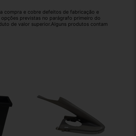
da compra e cobre defeitos de fabricação e
s opções previstas no parágrafo primeiro do
oduto de valor superior.Alguns produtos contam