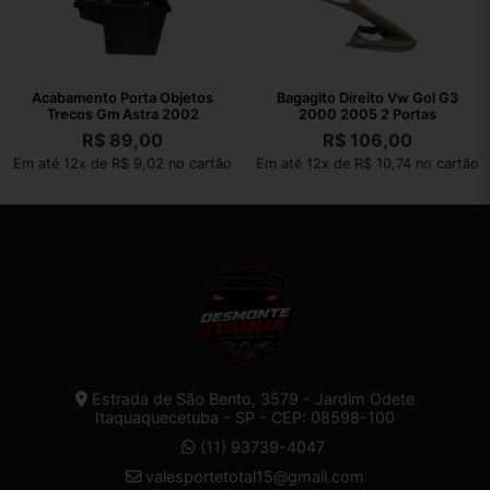
Acabamento Porta Objetos
Bagagito Direito Vw Gol G3
Trecos Gm Astra 2002
2000 2005 2 Portas
R$
89,00
R$
106,00
Em até 12x de R$ 9,02 no cartão
Em até 12x de R$ 10,74 no cartão
Estrada de São Bento, 3579 - Jardim Odete
Itaquaquecetuba - SP - CEP: 08598-100
(11) 93739-4047
valesportetotal15@gmail.com