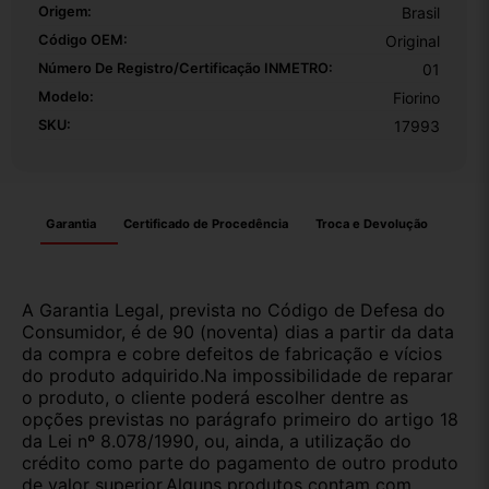
Origem:
Brasil
Código OEM:
Original
Número De Registro/certificação INMETRO:
01
Modelo:
Fiorino
SKU:
17993
Garantia
Certificado de Procedência
Troca e Devolução
A Garantia Legal, prevista no Código de Defesa do
Consumidor, é de 90 (noventa) dias a partir da data
da compra e cobre defeitos de fabricação e vícios
do produto adquirido.Na impossibilidade de reparar
o produto, o cliente poderá escolher dentre as
opções previstas no parágrafo primeiro do artigo 18
da Lei nº 8.078/1990, ou, ainda, a utilização do
crédito como parte do pagamento de outro produto
de valor superior.Alguns produtos contam com