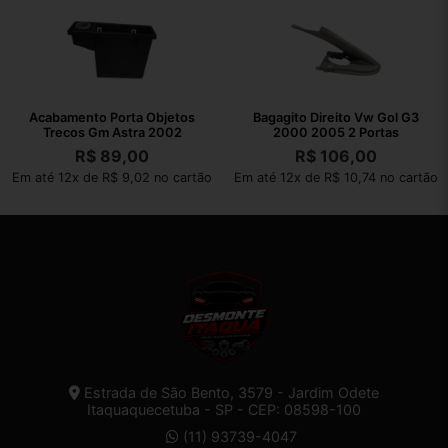
Acabamento Porta Objetos
Bagagito Direito Vw Gol G3
Trecos Gm Astra 2002
2000 2005 2 Portas
R$
89,00
R$
106,00
Em até 12x de R$ 9,02 no cartão
Em até 12x de R$ 10,74 no cartão
Estrada de São Bento, 3579 - Jardim Odete
Itaquaquecetuba - SP - CEP: 08598-100
(11) 93739-4047