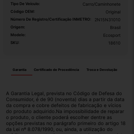
Tipo De Veículo:
Carro/Caminhonete
Código OEM:
Original
Número De Registro/certificação INMETRO:
2N15N31010
Origem:
Brasil
Modelo:
Ecosport
SKU:
18610
Garantia
Certificado de Procedência
Troca e Devolução
A Garantia Legal, prevista no Código de Defesa do
Consumidor, é de 90 (noventa) dias a partir da data
da compra e cobre defeitos de fabricação e vícios
do produto adquirido.Na impossibilidade de reparar
o produto, o cliente poderá escolher dentre as
opções previstas no parágrafo primeiro do artigo 18
da Lei nº 8.078/1990, ou, ainda, a utilização do