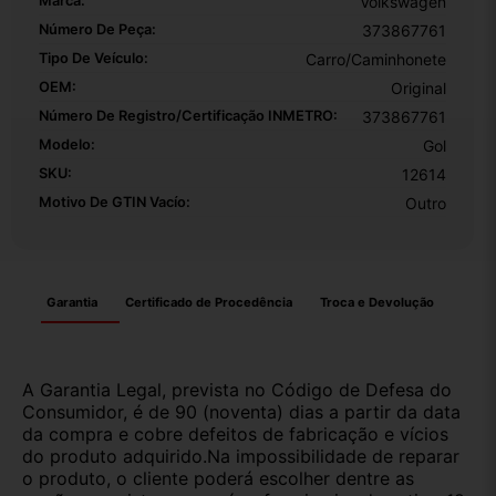
Marca:
Volkswagen
Número De Peça:
373867761
Tipo De Veículo:
Carro/Caminhonete
OEM:
Original
Número De Registro/certificação INMETRO:
373867761
Modelo:
Gol
SKU:
12614
Motivo De GTIN Vacío:
Outro
Garantia
Certificado de Procedência
Troca e Devolução
A Garantia Legal, prevista no Código de Defesa do
Consumidor, é de 90 (noventa) dias a partir da data
da compra e cobre defeitos de fabricação e vícios
do produto adquirido.Na impossibilidade de reparar
o produto, o cliente poderá escolher dentre as