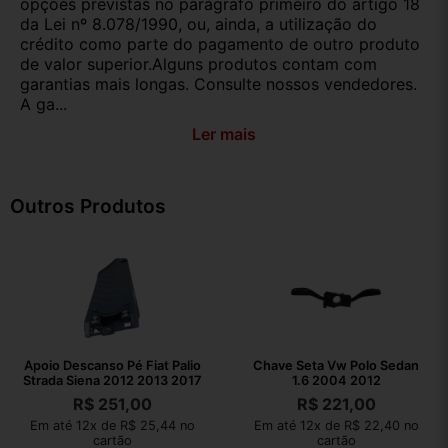
opções previstas no parágrafo primeiro do artigo 18
da Lei nº 8.078/1990, ou, ainda, a utilização do
crédito como parte do pagamento de outro produto
de valor superior.Alguns produtos contam com
garantias mais longas. Consulte nossos vendedores.
A ga...
Ler mais
Outros Produtos
Apoio Descanso Pé Fiat Palio
Chave Seta Vw Polo Sedan
Strada Siena 2012 2013 2017
1.6 2004 2012
R$
251,00
R$
221,00
Em até 12x de R$ 25,44 no
Em até 12x de R$ 22,40 no
cartão
cartão