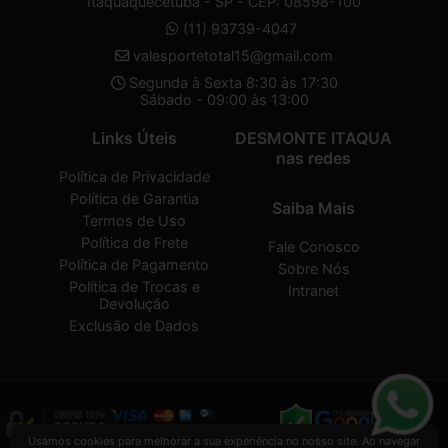
Itaquaquecetuba - SP - CEP: 08598-100
(11) 93739-4047
valesportetotal15@gmail.com
Segunda à Sexta 8:30 às 17:30
Sábado - 09:00 às 13:00
Links Úteis
DESMONTE ITAQUA
nas redes
Política de Privacidade
Política de Garantia
Saiba Mais
Termos de Uso
Política de Frete
Fale Conosco
Política de Pagamento
Sobre Nós
Política de Trocas e
Intranet
Devolução
Exclusão de Dados
Usamos cookies para melhorar a sua experiência no nosso site. Ao navegar