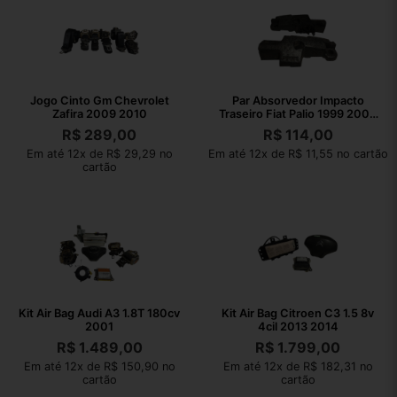
Jogo Cinto Gm Chevrolet
Par Absorvedor Impacto
Zafira 2009 2010
Traseiro Fiat Palio 1999 2000
Detalhe
R$
289,00
R$
114,00
Em até 12x de R$ 29,29 no
Em até 12x de R$ 11,55 no cartão
cartão
Kit Air Bag Audi A3 1.8T 180cv
Kit Air Bag Citroen C3 1.5 8v
2001
4cil 2013 2014
R$
1.489,00
R$
1.799,00
Em até 12x de R$ 150,90 no
Em até 12x de R$ 182,31 no
cartão
cartão