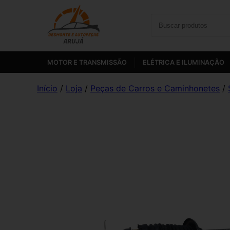
MOTOR E TRANSMISSÃO
ELÉTRICA E ILUMINAÇÃO
Início
/
Loja
/
Peças de Carros e Caminhonetes
/