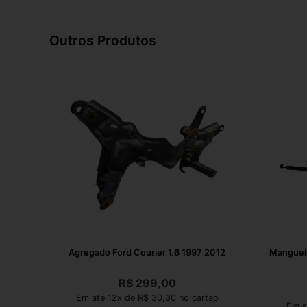
Outros Produtos
Agregado Ford Courier 1.6 1997 2012
Mangueir
R$
299,00
Em até 12x de R$ 30,30 no cartão
Em a