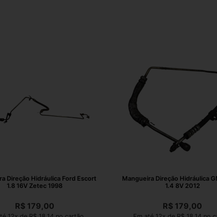
a Direção Hidráulica Ford Escort
Mangueira Direção Hidráulica 
1.8 16V Zetec 1998
1.4 8V 2012
R$
179,00
R$
179,00
té 12x de R$ 18,14 no cartão
Em até 12x de R$ 18,14 no c