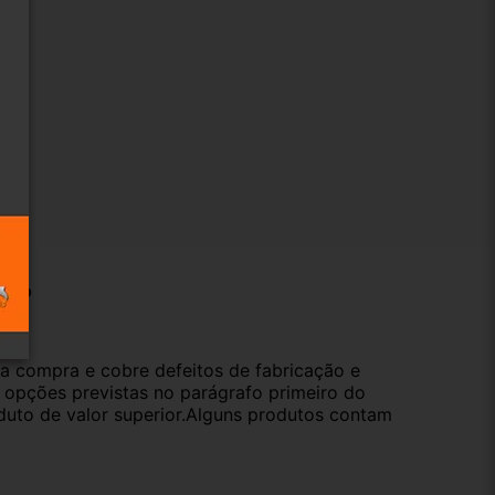
ução
da compra e cobre defeitos de fabricação e
s opções previstas no parágrafo primeiro do
oduto de valor superior.Alguns produtos contam