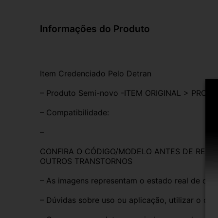
Informações do Produto
Item Credenciado Pelo Detran
– Produto Semi-novo -ITEM ORIGINAL > PRON
– Compatibilidade:
–
CONFIRA O CÓDIGO/MODELO ANTES DE REALIZ
OUTROS TRANSTORNOS
– As imagens representam o estado real de con
– Dúvidas sobre uso ou aplicação, utilizar o ca