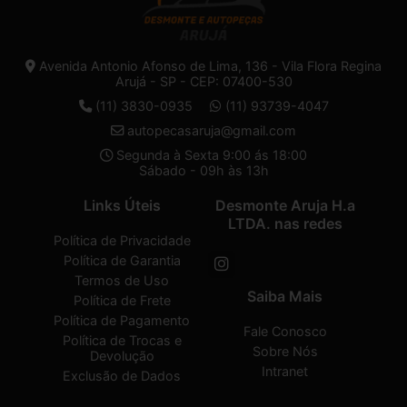
Avenida Antonio Afonso de Lima, 136 - Vila Flora Regina
Arujá - SP - CEP: 07400-530
(11) 3830-0935
(11) 93739-4047
autopecasaruja@gmail.com
Segunda à Sexta 9:00 ás 18:00
Sábado - 09h às 13h
Links Úteis
Desmonte Aruja H.a
LTDA. nas redes
Política de Privacidade
Política de Garantia
Termos de Uso
Saiba Mais
Política de Frete
Política de Pagamento
Fale Conosco
Política de Trocas e
Sobre Nós
Devolução
Intranet
Exclusão de Dados