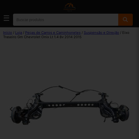
☰
Início
/
Loja
/
Peças de Carros e Caminhonetes
/
Suspensão e Direção
/ Eixo
Traseiro Gm Chevrolet Onix Lt 1.4 8v 2014 2015