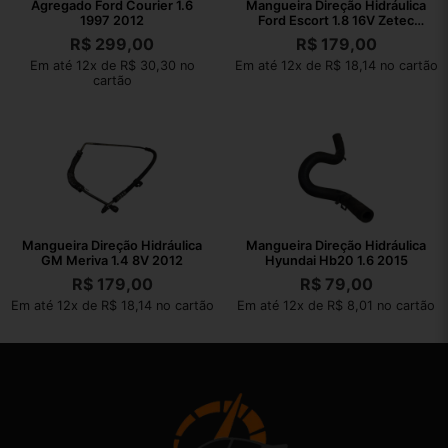
Agregado Ford Courier 1.6
Mangueira Direção Hidráulica
1997 2012
Ford Escort 1.8 16V Zetec
1998
R$
299,00
R$
179,00
Em até 12x de R$ 30,30 no
Em até 12x de R$ 18,14 no cartão
cartão
Mangueira Direção Hidráulica
Mangueira Direção Hidráulica
GM Meriva 1.4 8V 2012
Hyundai Hb20 1.6 2015
R$
179,00
R$
79,00
Em até 12x de R$ 18,14 no cartão
Em até 12x de R$ 8,01 no cartão