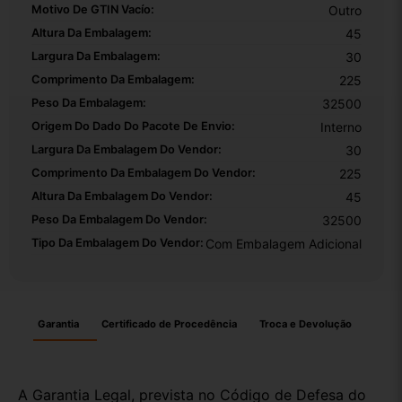
Motivo De GTIN Vacío:
Outro
Altura Da Embalagem:
45
Largura Da Embalagem:
30
Comprimento Da Embalagem:
225
Peso Da Embalagem:
32500
Origem Do Dado Do Pacote De Envio:
Interno
Largura Da Embalagem Do Vendor:
30
Comprimento Da Embalagem Do Vendor:
225
Altura Da Embalagem Do Vendor:
45
Peso Da Embalagem Do Vendor:
32500
Tipo Da Embalagem Do Vendor:
Com Embalagem Adicional
Garantia
Certificado de Procedência
Troca e Devolução
A Garantia Legal, prevista no Código de Defesa do