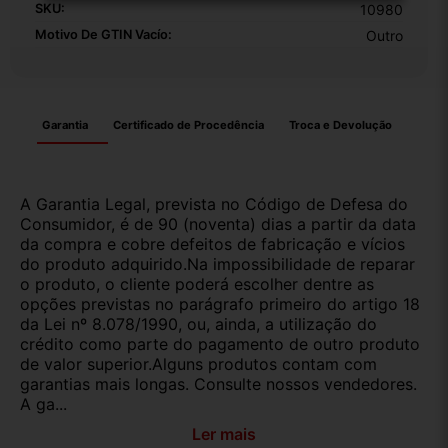
SKU:
10980
Motivo De GTIN Vacío:
Outro
Garantia
Certificado de Procedência
Troca e Devolução
A Garantia Legal, prevista no Código de Defesa do
Consumidor, é de 90 (noventa) dias a partir da data
da compra e cobre defeitos de fabricação e vícios
do produto adquirido.Na impossibilidade de reparar
o produto, o cliente poderá escolher dentre as
opções previstas no parágrafo primeiro do artigo 18
da Lei nº 8.078/1990, ou, ainda, a utilização do
crédito como parte do pagamento de outro produto
de valor superior.Alguns produtos contam com
garantias mais longas. Consulte nossos vendedores.
A ga...
Ler mais