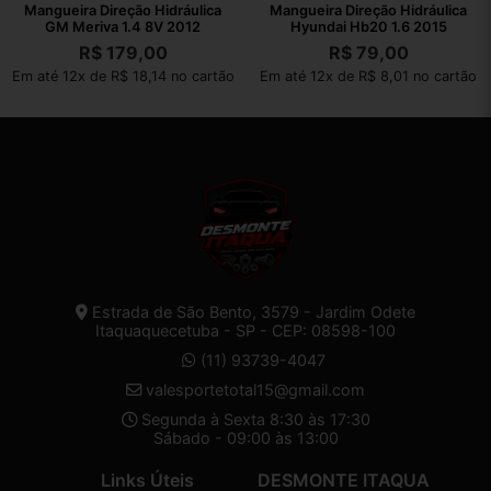
Mangueira Direção Hidráulica
Mangueira Direção Hidráulica
GM Meriva 1.4 8V 2012
Hyundai Hb20 1.6 2015
R$
179,00
R$
79,00
Em até 12x de R$ 18,14 no cartão
Em até 12x de R$ 8,01 no cartão
Estrada de São Bento, 3579 - Jardim Odete
Itaquaquecetuba - SP - CEP: 08598-100
(11) 93739-4047
valesportetotal15@gmail.com
Segunda à Sexta 8:30 às 17:30
Sábado - 09:00 às 13:00
Links Úteis
DESMONTE ITAQUA