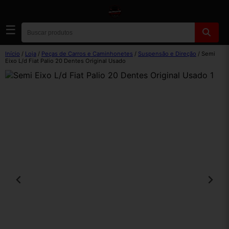
☰
Início
/
Loja
/
Peças de Carros e Caminhonetes
/
Suspensão e Direção
/ Semi
Eixo L/d Fiat Palio 20 Dentes Original Usado