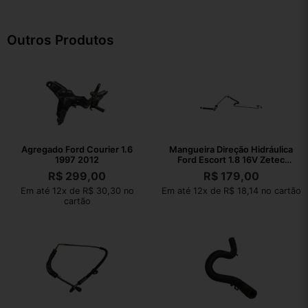
Outros Produtos
Agregado Ford Courier 1.6
Mangueira Direção Hidráulica
1997 2012
Ford Escort 1.8 16V Zetec
1998
R$
299,00
R$
179,00
Em até 12x de R$ 30,30 no
Em até 12x de R$ 18,14 no cartão
cartão