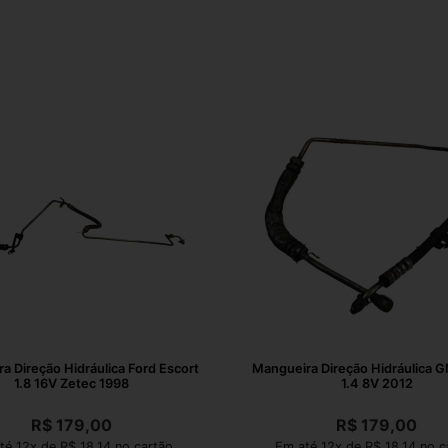
a Direção Hidráulica Ford Escort
Mangueira Direção Hidráulica 
1.8 16V Zetec 1998
1.4 8V 2012
R$
179,00
R$
179,00
té 12x de R$ 18,14 no cartão
Em até 12x de R$ 18,14 no c