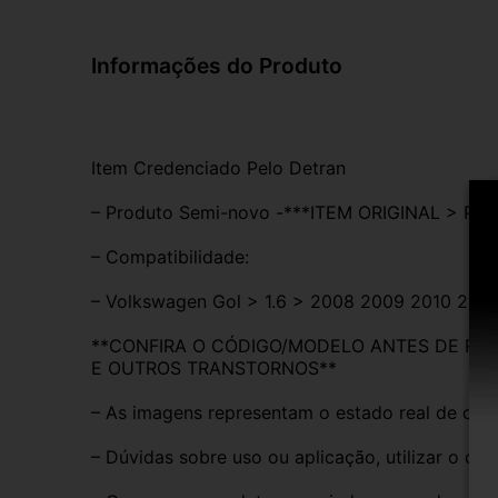
Informações do Produto
Item Credenciado Pelo Detran
– Produto Semi-novo -***ITEM ORIGINAL > P
– Compatibilidade:
– Volkswagen Gol > 1.6 > 2008 2009 2010 2011
**CONFIRA O CÓDIGO/MODELO ANTES DE REAL
E OUTROS TRANSTORNOS**
– As imagens representam o estado real de con
– Dúvidas sobre uso ou aplicação, utilizar o ca