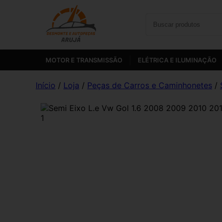
MOTOR E TRANSMISSÃO
ELÉTRICA E ILUMINAÇÃO
Início
/
Loja
/
Peças de Carros e Caminhonetes
/