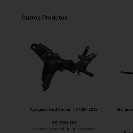
Outros Produtos
Agregado Ford Courier 1.6 1997 2012
Mangueir
R$
299,00
Em até 12x de R$ 30,30 no cartão
Em a