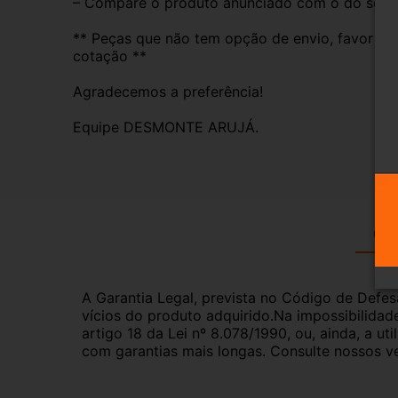
– Compare o produto anunciado com o do seu veí
** Peças que não tem opção de envio, favor deix
cotação **
Agradecemos a preferência!
Equipe DESMONTE ARUJÁ.
Gar
A Garantia Legal, prevista no Código de Defes
vícios do produto adquirido.Na impossibilidad
artigo 18 da Lei nº 8.078/1990, ou, ainda, a 
com garantias mais longas. Consulte nossos ve