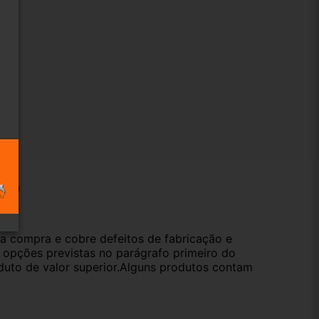
ução
da compra e cobre defeitos de fabricação e
s opções previstas no parágrafo primeiro do
oduto de valor superior.Alguns produtos contam