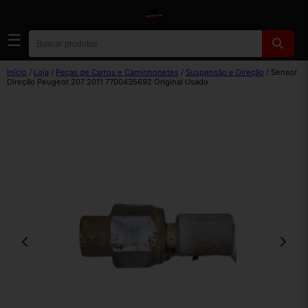
☰
Início
/
Loja
/
Peças de Carros e Caminhonetes
/
Suspensão e Direção
/ Sensor
Direção Peugeot 207 2011 7700435692 Original Usado