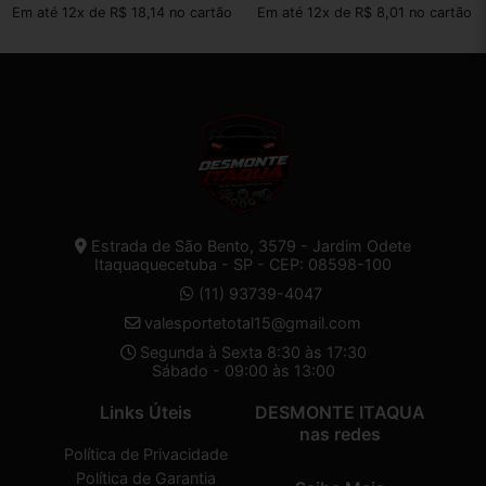
Em até 12x de R$ 18,14 no cartão
Em até 12x de R$ 8,01 no cartão
Estrada de São Bento, 3579 - Jardim Odete
Itaquaquecetuba - SP - CEP: 08598-100
(11) 93739-4047
valesportetotal15@gmail.com
Segunda à Sexta 8:30 às 17:30
Sábado - 09:00 às 13:00
Links Úteis
DESMONTE ITAQUA
nas redes
Política de Privacidade
Política de Garantia