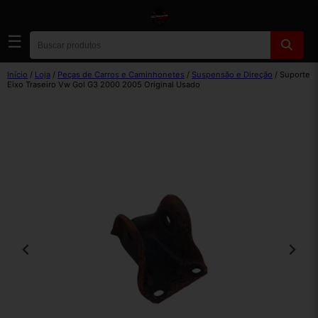
☰
Início
/
Loja
/
Peças de Carros e Caminhonetes
/
Suspensão e Direção
/ Suporte
Eixo Traseiro Vw Gol G3 2000 2005 Original Usado