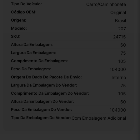
Tipo De Veículo:
Carro/Caminhonete
Código OEM:
Original
Origem:
Brasil
Modelo:
207
SKU:
24715
Altura Da Embalagem:
60
Largura Da Embalagem:
75
Comprimento Da Embalagem:
105
Peso Da Embalagem:
104000
Origem Do Dado Do Pacote De Envio:
Interno
Largura Da Embalagem Do Vendor:
75
Comprimento Da Embalagem Do Vendor:
105
Altura Da Embalagem Do Vendor:
60
Peso Da Embalagem Do Vendor:
104000
Tipo Da Embalagem Do Vendor:
Com Embalagem Adicional