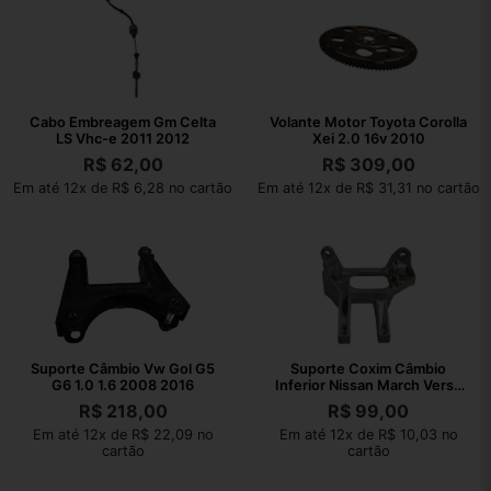
Cabo Embreagem Gm Celta
Volante Motor Toyota Corolla
LS Vhc-e 2011 2012
Xei 2.0 16v 2010
R$
62,00
R$
309,00
Em até 12x de R$ 6,28 no cartão
Em até 12x de R$ 31,31 no cartão
Suporte Câmbio Vw Gol G5
Suporte Coxim Câmbio
G6 1.0 1.6 2008 2016
Inferior Nissan March Versa
2012 2013
R$
218,00
R$
99,00
Em até 12x de R$ 22,09 no
Em até 12x de R$ 10,03 no
cartão
cartão