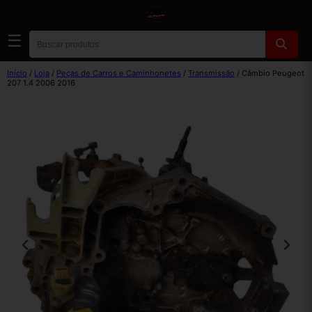
☰
Início
/
Loja
/
Peças de Carros e Caminhonetes
/
Transmissão
/ Câmbio Peugeot
207 1.4 2006 2016