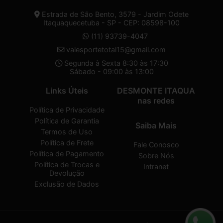
Estrada de São Bento, 3579 - Jardim Odete
Itaquaquecetuba - SP - CEP: 08598-100
(11) 93739-4047
valesportetotal15@gmail.com
Segunda à Sexta 8:30 às 17:30
Sábado - 09:00 às 13:00
Links Úteis
DESMONTE ITAQUA
nas redes
Política de Privacidade
Política de Garantia
Saiba Mais
Termos de Uso
Política de Frete
Fale Conosco
Política de Pagamento
Sobre Nós
Política de Trocas e
Intranet
Devolução
Exclusão de Dados