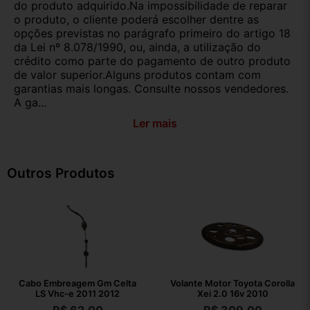
do produto adquirido.Na impossibilidade de reparar
o produto, o cliente poderá escolher dentre as
opções previstas no parágrafo primeiro do artigo 18
da Lei nº 8.078/1990, ou, ainda, a utilização do
crédito como parte do pagamento de outro produto
de valor superior.Alguns produtos contam com
garantias mais longas. Consulte nossos vendedores.
A ga...
Ler mais
Outros Produtos
Cabo Embreagem Gm Celta
Volante Motor Toyota Corolla
LS Vhc-e 2011 2012
Xei 2.0 16v 2010