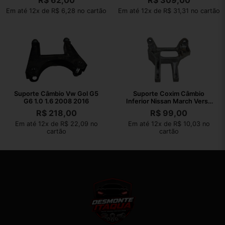
R$
62,00
R$
309,00
Em até 12x de R$ 6,28 no cartão
Em até 12x de R$ 31,31 no cartão
Suporte Câmbio Vw Gol G5
Suporte Coxim Câmbio
G6 1.0 1.6 2008 2016
Inferior Nissan March Versa
2012 2013
R$
218,00
R$
99,00
Em até 12x de R$ 22,09 no
Em até 12x de R$ 10,03 no
cartão
cartão