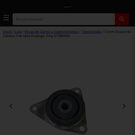
☰
Início
/
Loja
/
Peças de Carros e Caminhonetes
/
Transmissão
/ Coxim Esquerdo
Câmbio Fiat Idea Dualogic Orig 51788460