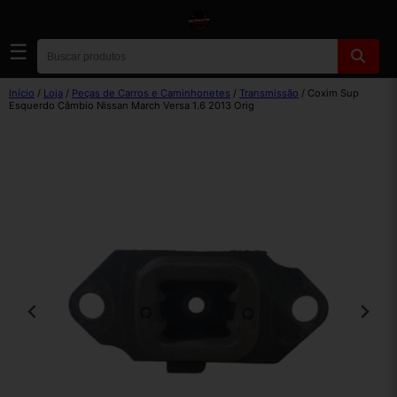
☰
Início
/
Loja
/
Peças de Carros e Caminhonetes
/
Transmissão
/ Coxim Sup
Esquerdo Câmbio Nissan March Versa 1.6 2013 Orig