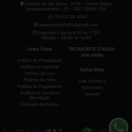
Estrada de São Bento, 3579 - Jardim Odete
Itaquaquecetuba - SP - CEP: 08598-100
(11) 93739-4047
valesportetotal15@gmail.com
Segunda à Sexta 8:30 às 17:30
Sábado - 09:00 às 13:00
Links Úteis
DESMONTE ITAQUA
nas redes
Política de Privacidade
Política de Garantia
Saiba Mais
Termos de Uso
Política de Frete
Fale Conosco
Política de Pagamento
Sobre Nós
Política de Trocas e
Intranet
Devolução
Exclusão de Dados