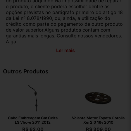
do produto adquirido.Na impossibilidade de reparar
o produto, o cliente poderá escolher dentre as
opções previstas no parágrafo primeiro do artigo 18
da Lei nº 8.078/1990, ou, ainda, a utilização do
crédito como parte do pagamento de outro produto
de valor superior.Alguns produtos contam com
garantias mais longas. Consulte nossos vendedores.
A ga...
Ler mais
Outros Produtos
Cabo Embreagem Gm Celta
Volante Motor Toyota Corolla
LS Vhc-e 2011 2012
Xei 2.0 16v 2010
R$
62,00
R$
309,00