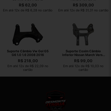
R$
62,00
R$
309,00
Em até 12x de R$ 6,28 no cartão
Em até 12x de R$ 31,31 no cartão
Suporte Câmbio Vw Gol G5
Suporte Coxim Câmbio
G6 1.0 1.6 2008 2016
Inferior Nissan March Versa
2012 2013
R$
218,00
R$
99,00
Em até 12x de R$ 22,09 no
Em até 12x de R$ 10,03 no
cartão
cartão