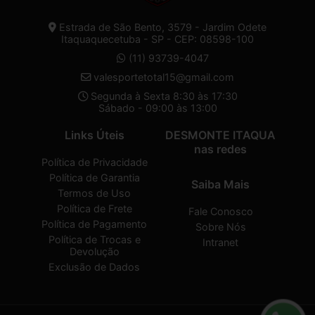
Estrada de São Bento, 3579 - Jardim Odete
Itaquaquecetuba - SP - CEP: 08598-100
(11) 93739-4047
valesportetotal15@gmail.com
Segunda à Sexta 8:30 às 17:30
Sábado - 09:00 às 13:00
Links Úteis
DESMONTE ITAQUA
nas redes
Política de Privacidade
Política de Garantia
Saiba Mais
Termos de Uso
Política de Frete
Fale Conosco
Política de Pagamento
Sobre Nós
Política de Trocas e
Intranet
Devolução
Exclusão de Dados