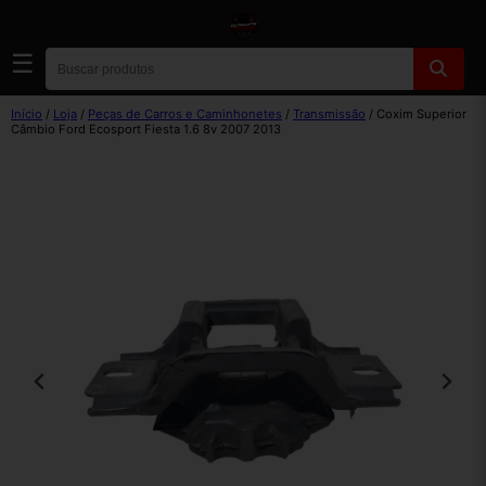
☰
Início
/
Loja
/
Peças de Carros e Caminhonetes
/
Transmissão
/ Coxim Superior
Câmbio Ford Ecosport Fiesta 1.6 8v 2007 2013