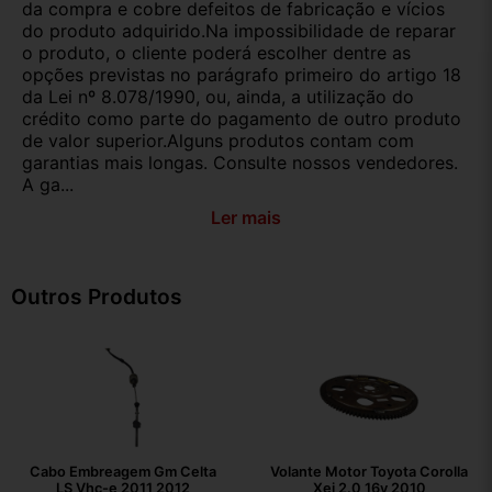
da compra e cobre defeitos de fabricação e vícios
do produto adquirido.Na impossibilidade de reparar
o produto, o cliente poderá escolher dentre as
opções previstas no parágrafo primeiro do artigo 18
da Lei nº 8.078/1990, ou, ainda, a utilização do
crédito como parte do pagamento de outro produto
de valor superior.Alguns produtos contam com
garantias mais longas. Consulte nossos vendedores.
A ga...
Ler mais
Outros Produtos
Cabo Embreagem Gm Celta
Volante Motor Toyota Corolla
LS Vhc-e 2011 2012
Xei 2.0 16v 2010