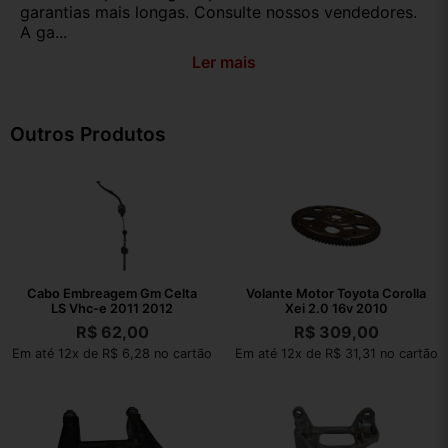
garantias mais longas. Consulte nossos vendedores.
A ga...
Ler mais
Outros Produtos
Cabo Embreagem Gm Celta
Volante Motor Toyota Corolla
LS Vhc-e 2011 2012
Xei 2.0 16v 2010
R$
62,00
R$
309,00
Em até 12x de R$ 6,28 no cartão
Em até 12x de R$ 31,31 no cartão