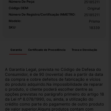
Número De Peça:
25185211
Código OEM:
Original
Número De Registro/certificação INMETRO:
25185211
Modelo:
Prisma
SKU:
18339
Garantia
Certificado de Procedência
Troca e Devolução
A Garantia Legal, prevista no Código de Defesa do
Consumidor, é de 90 (noventa) dias a partir da data
da compra e cobre defeitos de fabricação e vícios
do produto adquirido.Na impossibilidade de reparar
o produto, o cliente poderá escolher dentre as
opções previstas no parágrafo primeiro do artigo 18
da Lei nº 8.078/1990, ou, ainda, a utilização do
crédito como parte do pagamento de outro produto
de valor superior.Alguns produtos contam com