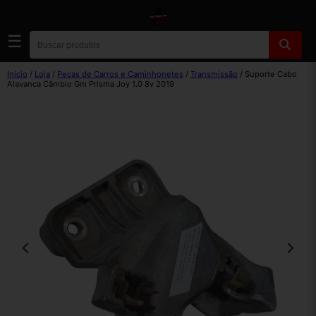
☰
Início
/
Loja
/
Peças de Carros e Caminhonetes
/
Transmissão
/ Suporte Cabo
Alavanca Câmbio Gm Prisma Joy 1.0 8v 2019