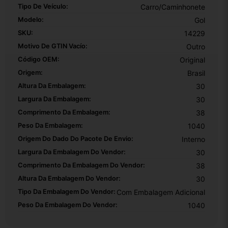
Tipo De Veículo:
Carro/Caminhonete
Modelo:
Gol
SKU:
14229
Motivo De GTIN Vacío:
Outro
Código OEM:
Original
Origem:
Brasil
Altura Da Embalagem:
30
Largura Da Embalagem:
30
Comprimento Da Embalagem:
38
Peso Da Embalagem:
1040
Origem Do Dado Do Pacote De Envio:
Interno
Largura Da Embalagem Do Vendor:
30
Comprimento Da Embalagem Do Vendor:
38
Altura Da Embalagem Do Vendor:
30
Tipo Da Embalagem Do Vendor:
Com Embalagem Adicional
Peso Da Embalagem Do Vendor:
1040