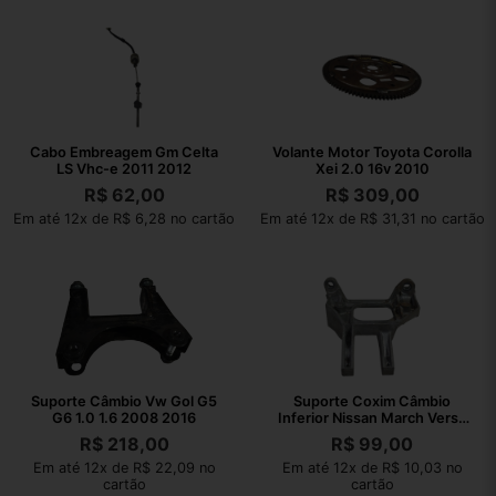
Cabo Embreagem Gm Celta
Volante Motor Toyota Corolla
LS Vhc-e 2011 2012
Xei 2.0 16v 2010
R$
62,00
R$
309,00
Em até 12x de R$ 6,28 no cartão
Em até 12x de R$ 31,31 no cartão
Suporte Câmbio Vw Gol G5
Suporte Coxim Câmbio
G6 1.0 1.6 2008 2016
Inferior Nissan March Versa
2012 2013
R$
218,00
R$
99,00
Em até 12x de R$ 22,09 no
Em até 12x de R$ 10,03 no
cartão
cartão