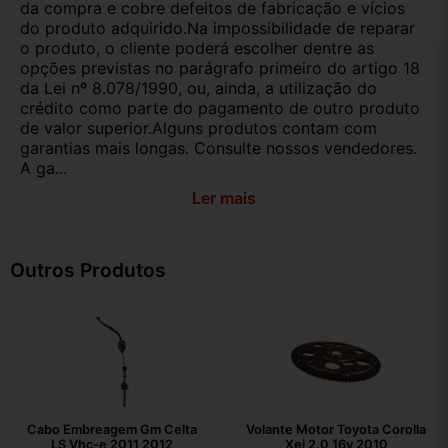
da compra e cobre defeitos de fabricação e vícios
do produto adquirido.Na impossibilidade de reparar
o produto, o cliente poderá escolher dentre as
opções previstas no parágrafo primeiro do artigo 18
da Lei nº 8.078/1990, ou, ainda, a utilização do
crédito como parte do pagamento de outro produto
de valor superior.Alguns produtos contam com
garantias mais longas. Consulte nossos vendedores.
A ga...
Ler mais
Outros Produtos
Cabo Embreagem Gm Celta
Volante Motor Toyota Corolla
LS Vhc-e 2011 2012
Xei 2.0 16v 2010