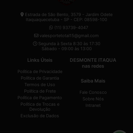
Estrada de São Bento, 3579 - Jardim Odete
Itaquaquecetuba - SP - CEP: 08598-100
(11) 93739-4047
valesportetotal15@gmail.com
Segunda à Sexta 8:30 às 17:30
Sábado - 09:00 às 13:00
Links Úteis
DESMONTE ITAQUA
nas redes
Política de Privacidade
Política de Garantia
Saiba Mais
Termos de Uso
Política de Frete
Fale Conosco
Política de Pagamento
Sobre Nós
Política de Trocas e
Intranet
Devolução
Exclusão de Dados