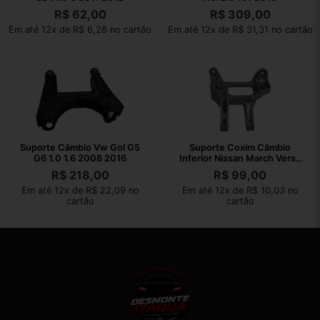
R$
62,00
R$
309,00
Em até 12x de R$ 6,28 no cartão
Em até 12x de R$ 31,31 no cartão
Suporte Câmbio Vw Gol G5
Suporte Coxim Câmbio
G6 1.0 1.6 2008 2016
Inferior Nissan March Versa
2012 2013
R$
218,00
R$
99,00
Em até 12x de R$ 22,09 no
Em até 12x de R$ 10,03 no
cartão
cartão