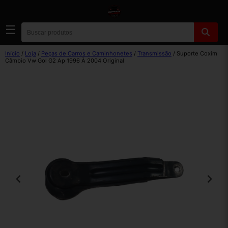
☰
Início
/
Loja
/
Peças de Carros e Caminhonetes
/
Transmissão
/ Suporte Coxim
Câmbio Vw Gol G2 Ap 1996 À 2004 Original