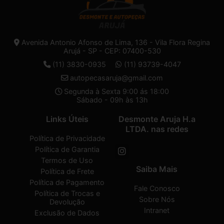
Avenida Antonio Afonso de Lima, 136 - Vila Flora Regina
Arujá - SP - CEP: 07400-530
(11) 3830-0935
(11) 93739-4047
autopecasaruja@gmail.com
Segunda à Sexta 9:00 ás 18:00
Sábado - 09h às 13h
Links Úteis
Desmonte Aruja H.a
LTDA. nas redes
Política de Privacidade
Política de Garantia
Termos de Uso
Saiba Mais
Política de Frete
Política de Pagamento
Fale Conosco
Política de Trocas e
Sobre Nós
Devolução
Intranet
Exclusão de Dados