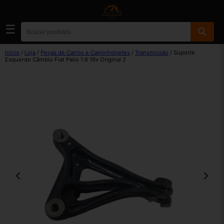
☰
Início
/
Loja
/
Peças de Carros e Caminhonetes
/
Transmissão
/ Suporte
Esquerdo Câmbio Fiat Palio 1.6 16v Original 2