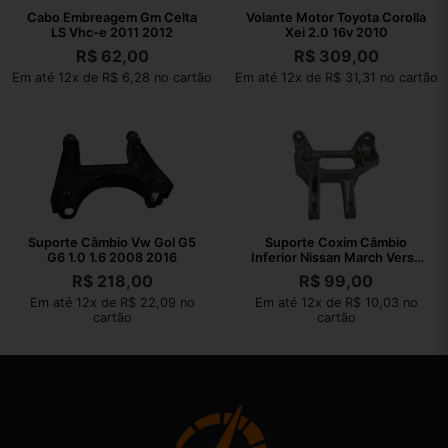
Cabo Embreagem Gm Celta
Volante Motor Toyota Corolla
LS Vhc-e 2011 2012
Xei 2.0 16v 2010
R$
62,00
R$
309,00
Em até 12x de R$ 6,28 no cartão
Em até 12x de R$ 31,31 no cartão
Suporte Câmbio Vw Gol G5
Suporte Coxim Câmbio
G6 1.0 1.6 2008 2016
Inferior Nissan March Versa
2012 2013
R$
218,00
R$
99,00
Em até 12x de R$ 22,09 no
Em até 12x de R$ 10,03 no
cartão
cartão