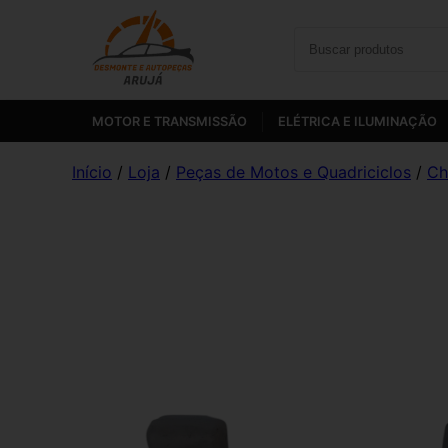
MOTOR E TRANSMISSÃO
ELÉTRICA E ILUMINAÇÃO
Início
/
Loja
/
Peças de Motos e Quadriciclos
/
Ch