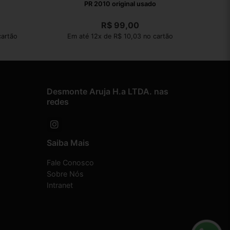
PR 2010 original usado
R$
99,00
cartão
Em até 12x de R$ 10,03 no cartão
Desmonte Aruja H.a LTDA. nas
redes
Saiba Mais
Fale Conosco
Sobre Nós
Intranet