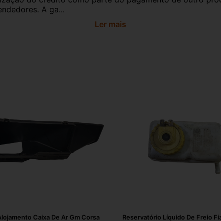
ndedores. A ga...
Ler mais
Alojamento Caixa De Ar Gm Corsa
Reservatório Líquido De Freio Fia