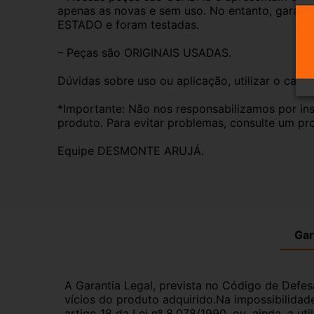
apenas as novas e sem uso. No entanto, garan
ESTADO e foram testadas.
– Peças são ORIGINAIS USADAS.
Dúvidas sobre uso ou aplicação, utilizar o cam
*Importante: Não nos responsabilizamos por ins
produto. Para evitar problemas, consulte um pro
Equipe DESMONTE ARUJÁ.
Gar
A Garantia Legal, prevista no Código de Defes
vícios do produto adquirido.Na impossibilidad
artigo 18 da Lei nº 8.078/1990, ou, ainda, a 