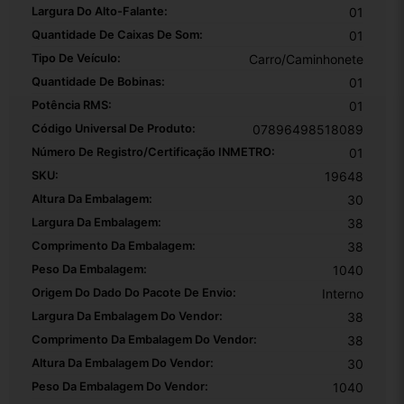
Largura Do Alto-Falante:
01
Quantidade De Caixas De Som:
01
Tipo De Veículo:
Carro/Caminhonete
Quantidade De Bobinas:
01
Potência RMS:
01
Código Universal De Produto:
07896498518089
Número De Registro/certificação INMETRO:
01
SKU:
19648
Altura Da Embalagem:
30
Largura Da Embalagem:
38
Comprimento Da Embalagem:
38
Peso Da Embalagem:
1040
Origem Do Dado Do Pacote De Envio:
Interno
Largura Da Embalagem Do Vendor:
38
Comprimento Da Embalagem Do Vendor:
38
Altura Da Embalagem Do Vendor:
30
Peso Da Embalagem Do Vendor:
1040