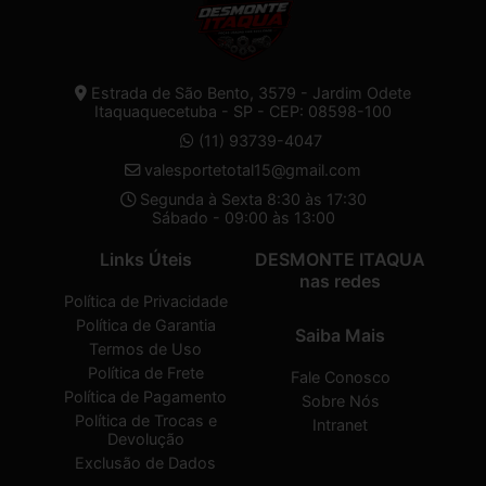
Estrada de São Bento, 3579 - Jardim Odete
Itaquaquecetuba - SP - CEP: 08598-100
(11) 93739-4047
valesportetotal15@gmail.com
Segunda à Sexta 8:30 às 17:30
Sábado - 09:00 às 13:00
Links Úteis
DESMONTE ITAQUA
nas redes
Política de Privacidade
Política de Garantia
Saiba Mais
Termos de Uso
Política de Frete
Fale Conosco
Política de Pagamento
Sobre Nós
Política de Trocas e
Intranet
Devolução
Exclusão de Dados