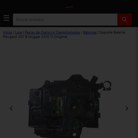
☰
Início
/
Loja
/
Peças de Carros e Caminhonetes
/
Baterias
/ Suporte Bateria
Peugeot 207 & Hoggar 2010 11 Original