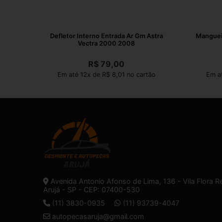
Defletor Interno Entrada Ar Gm Astra
Mangueir
Vectra 2000 2008
R$
79,00
Em até 12x de R$ 8,01 no cartão
Em a
Avenida Antonio Afonso de Lima, 136 - Vila Flora R
Arujá - SP - CEP: 07400-530
(11) 3830-0935
(11) 93739-4047
autopecasaruja@gmail.com