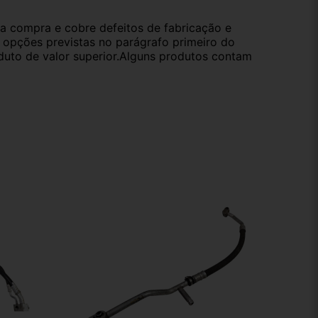
da compra e cobre defeitos de fabricação e
s opções previstas no parágrafo primeiro do
oduto de valor superior.Alguns produtos contam