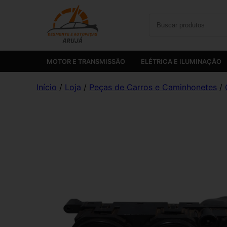
MOTOR E TRANSMISSÃO
ELÉTRICA E ILUMINAÇÃO
Início
/
Loja
/
Peças de Carros e Caminhonetes
/