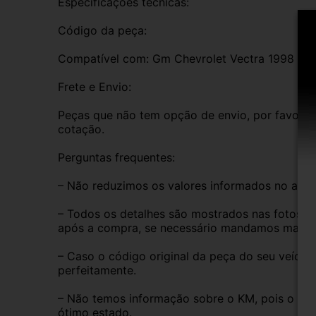
Especificações técnicas:
Código da peça:
Compatível com: Gm Chevrolet Vectra 1998
Frete e Envio:
Peças que não tem opção de envio, por favor de
cotação.
Perguntas frequentes:
– Não reduzimos os valores informados no anún
– Todos os detalhes são mostrados nas fotos do
após a compra, se necessário mandamos mais i
– Caso o código original da peça do seu veículo
perfeitamente.
– Não temos informação sobre o KM, pois o veíc
ótimo estado.