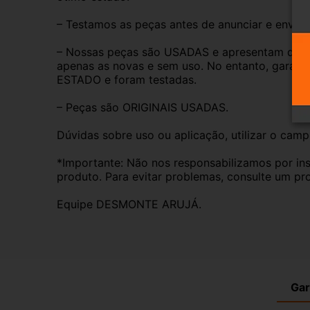
– Testamos as peças antes de anunciar e enviar
– Nossas peças são USADAS e apresentam desgas
apenas as novas e sem uso. No entanto, garan
ESTADO e foram testadas.
– Peças são ORIGINAIS USADAS.
Dúvidas sobre uso ou aplicação, utilizar o cam
*Importante: Não nos responsabilizamos por ins
produto. Para evitar problemas, consulte um pro
Equipe DESMONTE ARUJÁ.
Gar