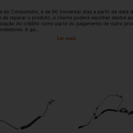
a do Consumidor, é de 90 (noventa) dias a partir da data 
e de reparar o produto, o cliente poderá escolher dentre a
utilização do crédito como parte do pagamento de outro pr
ndedores. A ga...
Ler mais