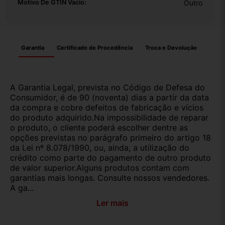
Motivo De GTIN Vacío:
Outro
Garantia
Certificado de Procedência
Troca e Devolução
A Garantia Legal, prevista no Código de Defesa do
Consumidor, é de 90 (noventa) dias a partir da data
da compra e cobre defeitos de fabricação e vícios
do produto adquirido.Na impossibilidade de reparar
o produto, o cliente poderá escolher dentre as
opções previstas no parágrafo primeiro do artigo 18
da Lei nº 8.078/1990, ou, ainda, a utilização do
crédito como parte do pagamento de outro produto
de valor superior.Alguns produtos contam com
garantias mais longas. Consulte nossos vendedores.
A ga...
Ler mais