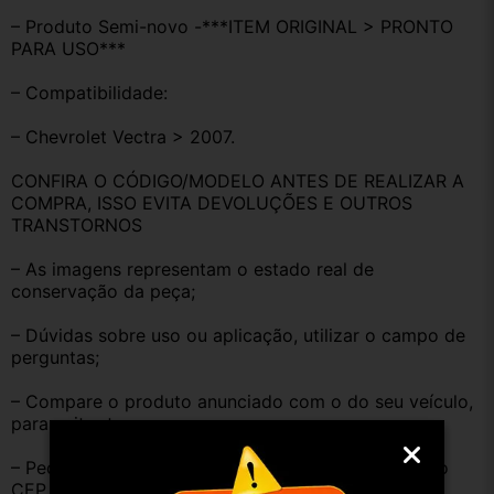
– Produto Semi-novo -***ITEM ORIGINAL > PRONTO 
PARA USO***
– Compatibilidade:
– Chevrolet Vectra > 2007.
CONFIRA O CÓDIGO/MODELO ANTES DE REALIZAR A 
COMPRA, ISSO EVITA DEVOLUÇÕES E OUTROS 
TRANSTORNOS
– As imagens representam o estado real de 
conservação da peça;
– Dúvidas sobre uso ou aplicação, utilizar o campo de 
perguntas;
– Compare o produto anunciado com o do seu veículo, 
para evitar trocas;
– Peças que não tem opção de envio, favor deixar o 
CEP na área de perguntas para realizar cotação.