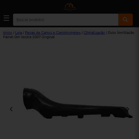
☰
Início
/
Loja
/
Peças de Carros e Caminhonetes
/
Climatização
/ Duto Ventilação
Painel Gm Vectra 2007 Original